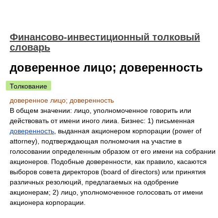
Финансово-инвестиционный толковый
словарь
доверенное лицо; доверенность
Толкование
доверенное лицо; доверенность
В общем значении: лицо, уполномоченное говорить или
действовать от имени иного лииа. Бизнес: 1) письменная
доверенность
, выданная акционером корпорации (power of
attorney), подтверждающая полномочия на участие в
голосовании определенным образом от его имени на собрании
акционеров. Подобные доверенности, как правило, касаются
выборов совета директоров (board of directors) или принятия
различных резолюций, предлагаемых на одобрение
акционерам; 2) лицо, уполномоченное голосовать от имени
акционера корпорации.