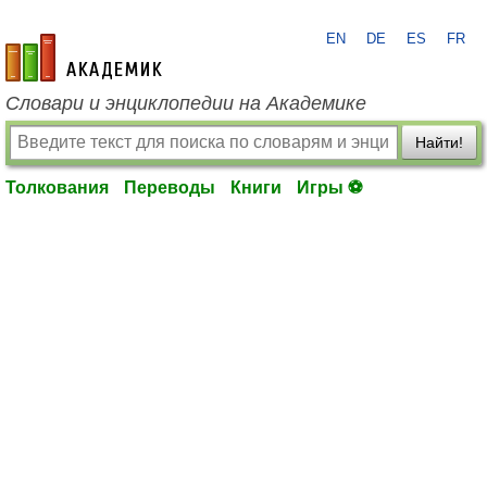
EN
DE
ES
FR
academic.ru
Словари и энциклопедии на Академике
Найти!
Толкования
Переводы
Книги
Игры ⚽