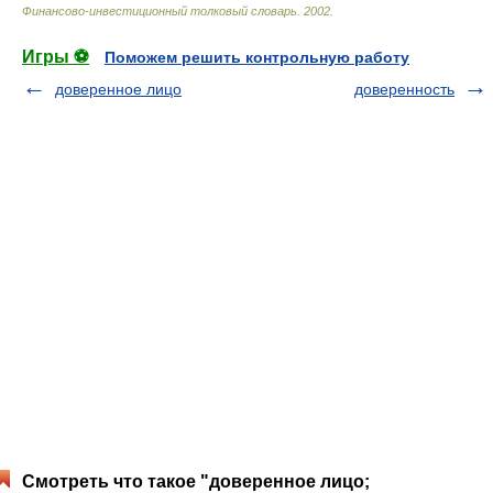
Финансово-инвестиционный толковый словарь
.
2002
.
Игры ⚽
Поможем решить контрольную работу
доверенное лицо
доверенность
Смотреть что такое "доверенное лицо;