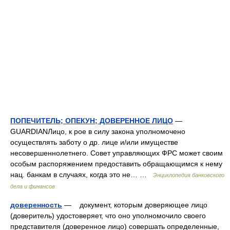
ПОПЕЧИТЕЛЬ; ОПЕКУН; ДОВЕРЕННОЕ ЛИЦО
—
GUARDIANЛицо, к рое в силу закона уполномочено
осуществлять заботу о др. лице и/или имуществе
несовершеннолетнего. Совет управляющих ФРС может своим
особым распоряжением предоставить обращающимся к нему
нац. банкам в случаях, когда это не… …
Энциклопедия банковского
дела и финансов
доверенность
— документ, которым доверяющее лицо
(доверитель) удостоверяет, что оно уполномочило своего
представителя (доверенное лицо) совершать определенные,