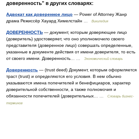
доверенность" в других словарях:
Адвокат как доверенное лицо
— Power of Attorney Жанр
драма Режиссёр Хауард Химелстайн …
Википедия
ДОВЕРЕННОСТЬ
— документ, которым доверяющее лицо
(доверитель) удостоверяет, что оно уполномочило своего
представителя (доверенное лицо) совершать определенные,
указанные в документе действия от имени доверителя, то есть
от своего имени. Доверенность… …
Экономический словарь
Доверенность
— (trust deed) Документ, которым оформляется
траст (trust) и определяются его условия. В нем обычно
указываются имена попечителей и бенефициаров, характер
доверительной собственности, а также полномочия и
обязанности попечителей (доверительных… …
Словарь бизнес-
терминов